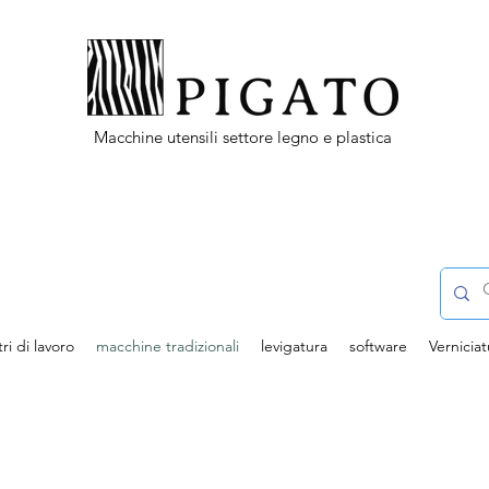
Macchine utensili settore legno e plastica
ri di lavoro
macchine tradizionali
levigatura
software
Verniciat