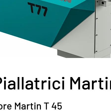
iallatrici Mart
ore Martin T 45