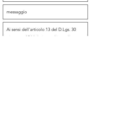
Invia
(+39 )
049 9000514