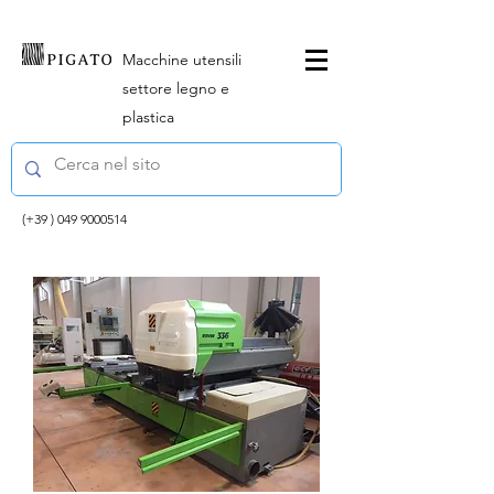
Macchine utensili
settore legno e
plastica
(+39 )
049 9000514