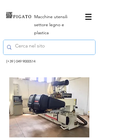
Macchine utensili
settore legno e
plastica
(+39 )
049 9000514