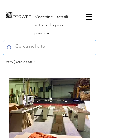
Macchine utensili
settore legno e
plastica
(+39 )
049 9000514