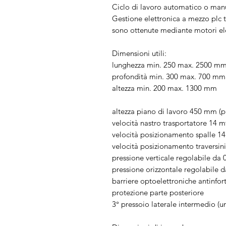
Ciclo di lavoro automatico o man
Gestione elettronica a mezzo plc t
sono ottenute mediante motori elet
Dimensioni utili:
lunghezza min. 250 max. 2500 m
profondità min. 300 max. 700 mm
altezza min. 200 max. 1300 mm
altezza piano di lavoro 450 mm (p
velocità nastro trasportatore 14 
velocità posizionamento spalle 1
velocità posizionamento traversini
pressione verticale regolabile da 
pressione orizzontale regolabile d
barriere optoelettroniche antinfort
protezione parte posteriore
3° pressoio laterale intermedio (un