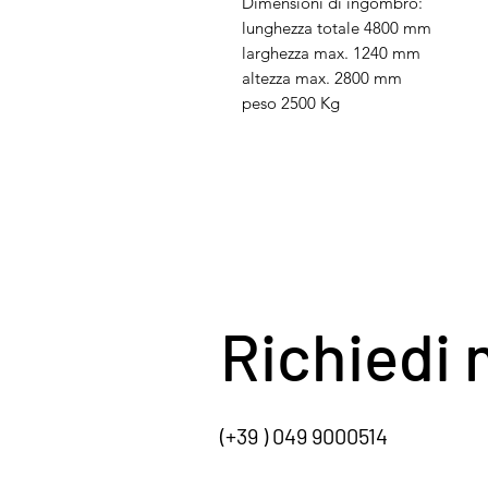
Dimensioni di ingombro:
lunghezza totale 4800 mm
larghezza max. 1240 mm
altezza max. 2800 mm
peso 2500 Kg
Richiedi 
(+39 ) 049 9000