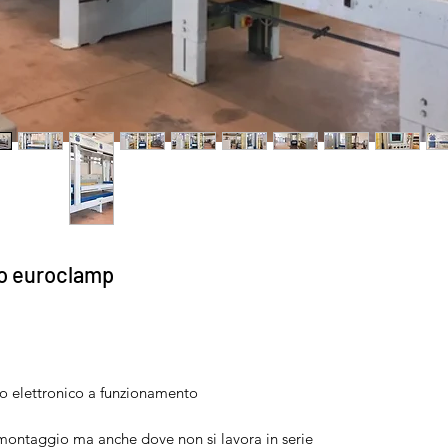
co euroclamp
o elettronico a funzionamento
i montaggio ma anche dove non si lavora in serie