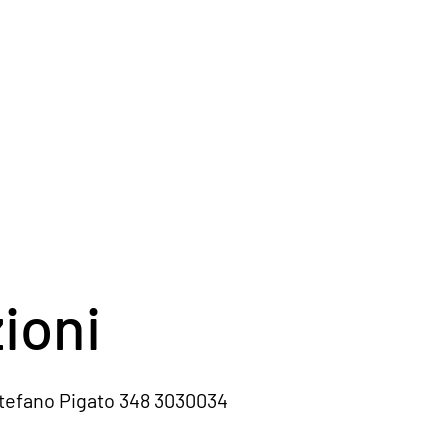
ioni
ato 348 3030034