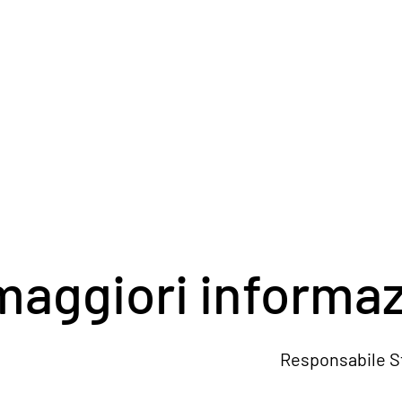
maggiori informaz
514 Responsabile Stefano Pig