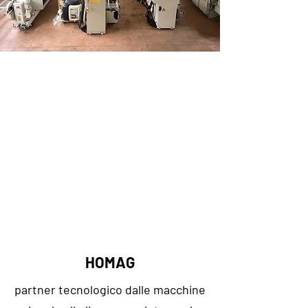
HOMAG
p
artner tecnologico dalle macchine