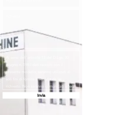
Invia